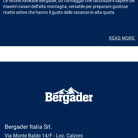
Le fettine Almkäse Bergader, un formaggio che racchiude il sapere dei
maestri casari dell’alta montagna, versatile per preparare gustose
ricette estive che hanno il gusto delle vacanze in alta quota.
READ MORE
Bergader Italia Srl.
Via Monte Baldo 14/F - Loc. Calzoni