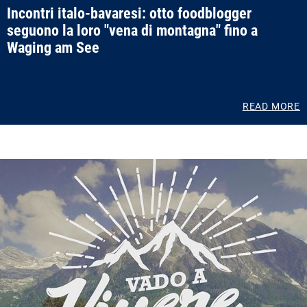
Incontri italo-bavaresi: otto foodblogger
seguono la loro "vena di montagna" fino a
Waging am See
READ MORE