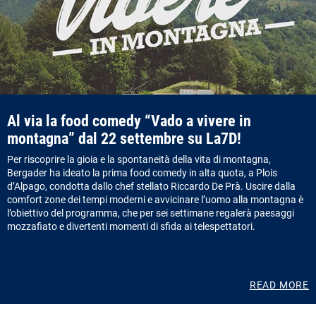
Al via la food comedy “Vado a vivere in
montagna” dal 22 settembre su La7D!
Per riscoprire la gioia e la spontaneità della vita di montagna,
Bergader ha ideato la prima food comedy in alta quota, a Plois
d’Alpago, condotta dallo chef stellato Riccardo De Prà. Uscire dalla
comfort zone dei tempi moderni e avvicinare l’uomo alla montagna è
l’obiettivo del programma, che per sei settimane regalerà paesaggi
mozzafiato e divertenti momenti di sfida ai telespettatori.
READ MORE