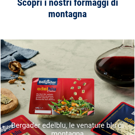
Scopri i nostri formaggi di
montagna
Bergader edelblu, le venature blu di
montagna