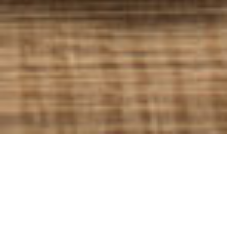
Pizza gustosa
RICETTA DI
IVIANO RAVASIO - FOOD STYLIST