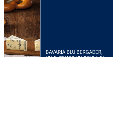
BAVARIA BLU BERGADER,
UN INTENSO VIAGGIO NEL
GUSTO