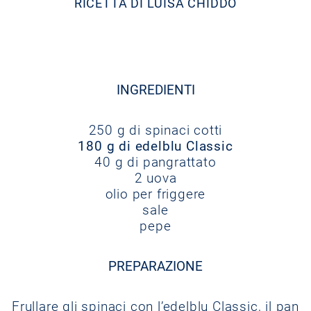
RICETTA DI LUISA CHIDDO
INGREDIENTI
250 g di spinaci cotti
180 g di edelblu Classic
40 g di pangrattato
2 uova
olio per friggere
sale
pepe
PREPARAZIONE
Frullare gli spinaci con l’edelblu Classic, il pan