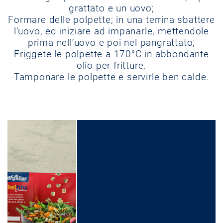
grattato e un uovo;
Formare delle polpette; in una terrina sbattere
l’uovo, ed iniziare ad impanarle, mettendole
prima nell’uovo e poi nel pangrattato;
Friggete le polpette a 170°C in abbondante
olio per fritture.
Tamponare le polpette e servirle ben calde.