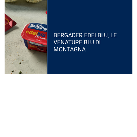
BERGADER EDELBLU, LE
VENATURE BLU DI
MONTAGNA
PROVA LE ALTRE RICETTE