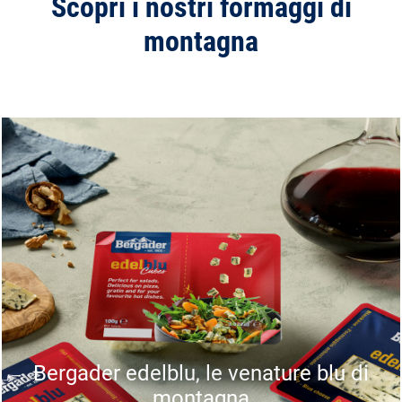
Scopri i nostri formaggi di
montagna
Bergader edelblu, le venature blu di
montagna