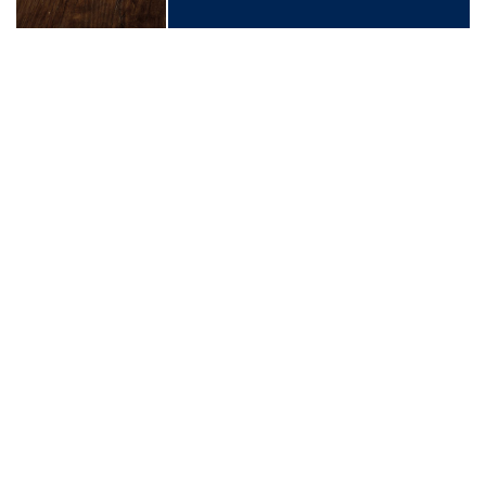
PROVA LE ALTRE RICETTE
Ovetto goloso e cremosissimo